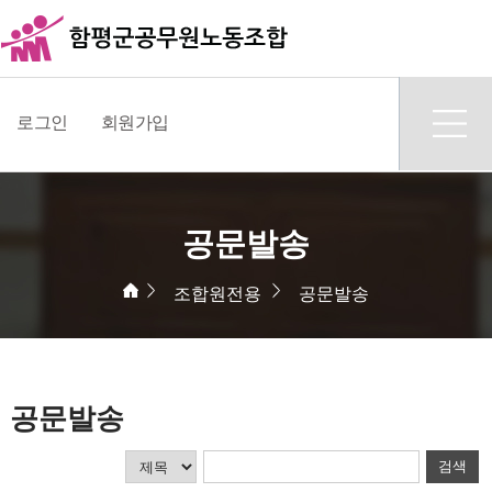
로그인
회원가입
공문발송
조합원전용
공문발송
공문발송
검색