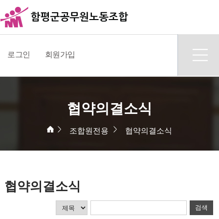
로그인
회원가입
협약의결소식
조합원전용
협약의결소식
협약의결소식
검색