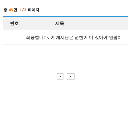
총
43
건
1
/
3
페이지
번호
제목
죄송합니다. 이 게시판은 권한이 더 있어야 열람이
가능합니다.
로그인
후 열람하시기 바랍니다.