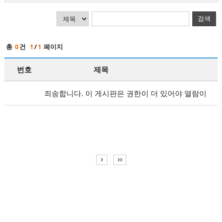
검색
총
0
건
1
/
1
페이지
번호
제목
죄송합니다. 이 게시판은 권한이 더 있어야 열람이
가능합니다.
로그인
후 열람하시기 바랍니다.