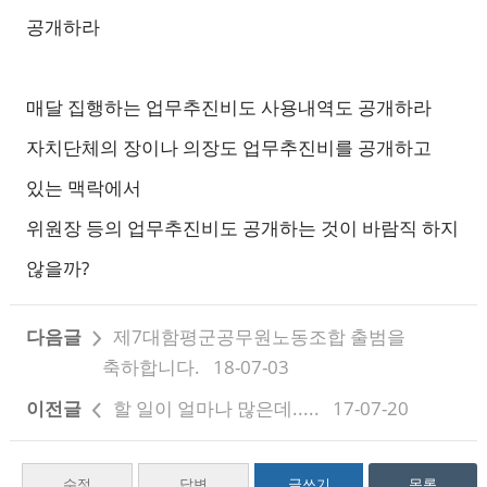
공개하라
매달 집행하는 업무추진비도 사용내역도 공개하라
자치단체의 장이나 의장도 업무추진비를 공개하고
있는 맥락에서
위원장 등의 업무추진비도 공개하는 것이 바람직 하지
않을까?
다음글
제7대함평군공무원노동조합 출범을
축하합니다.
18-07-03
이전글
할 일이 얼마나 많은데.....
17-07-20
수정
답변
글쓰기
목록