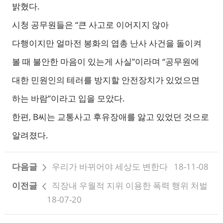
밝혔다.
시청 공무원들은 “큰 사고로 이어지지 않아
다행이지만 얼마전 봉화의 엽총 난사 사건을 돌이켜
볼 때 불안한 마음이 있는게 사실”이라며 “공무원에
대한 민원인의 테러를 방지할 안전장치가 있었으면
하는 바람”이라고 입을 모았다.
한편, B씨는 교통사고 후유장애를 앓고 있었던 것으로
알려졌다.
다음글
우리가 바뀌어야 세상도 변한다
18-11-08
이전글
직장내 우월적 지위 이용한 폭력 행위 처벌
18-07-20