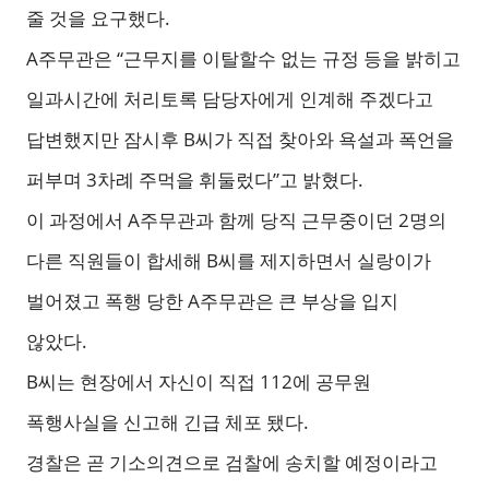
줄 것을 요구했다.
A주무관은 “근무지를 이탈할수 없는 규정 등을 밝히고
일과시간에 처리토록 담당자에게 인계해 주겠다고
답변했지만 잠시후 B씨가 직접 찾아와 욕설과 폭언을
퍼부며 3차례 주먹을 휘둘렀다”고 밝혔다.
이 과정에서 A주무관과 함께 당직 근무중이던 2명의
다른 직원들이 합세해 B씨를 제지하면서 실랑이가
벌어졌고 폭행 당한 A주무관은 큰 부상을 입지
않았다.
B씨는 현장에서 자신이 직접 112에 공무원
폭행사실을 신고해 긴급 체포 됐다.
경찰은 곧 기소의견으로 검찰에 송치할 예정이라고