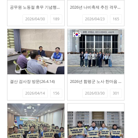
공무원 노동절 휴무 기념행사(26.4.3...
2026년 나비축제 추진 격무부서 위문 ...
2026/04/30
189
2026/04/23
165
결산 검사장 방문(26.4.14)
2026년 함평군 노사 한마음 워크숍 (...
2026/04/14
156
2026/03/30
301