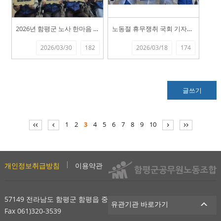
2026년 함평군 노사 한마음 워크숍 (...
노동절 휴무쟁취 국회 기자회견 참석(26...
2026/03/30
182
2026/03/18
174
글쓰기
1
2
3
4
5
6
7
8
9
10
개인정보취급방침
이용약관
사이트맵
57149 전라남도 함평군 함평읍 중앙길 200 Tel 061)320-2981
유관기관 바로가기
Fax 061)320-3539