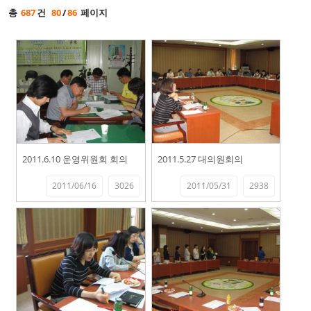
총
687
건
80
/
86
페이지
2011.6.10 운영위원회 회의
2011.5.27 대의원회의
2011/06/16
3026
2011/05/31
2938