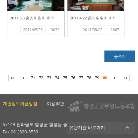
2011.5.3 운영위원회 회의
2011.4.22 운영위원회 회의
2011/05/03
3032
2011/05/03
2667
글쓰기
71
72
73
74
75
76
77
78
79
80
개인정보취급방침
이용약관
사이트맵
57149 전라남도 함평군 함평읍 중앙길 200 Tel 061)320-2981
유관기관 바로가기
Fax 061)320-3539