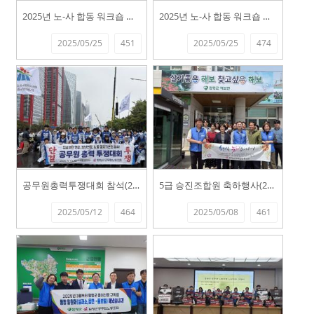
2025년 노-사 합동 워크숍 실시-2
2025년 노-사 합동 워크숍 실시-1
2025/05/25
451
2025/05/25
474
공무원총력투쟁대회 참석(25.5.10.)
5급 승진조합원 축하행사(25.5. 7.)
2025/05/12
464
2025/05/08
461