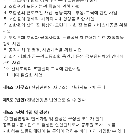
3. 조합원의 노동기본권 확립에 관한 사업
4. 조합원의 근로조건 개선, 공동복지ㆍ후생, 교육에 관한 사업
5. 조합원의 경제적, 사회적 지위향상을 위한 사업
6. 조합원의 삶의 질 향상과 도민에 대한 질 높은 서비스제공을 위한
사업
7. 부정부패 추방과 공직사회의 투명성을 제고하기 위한 자정활동
강화 사업
8. 공직사회 및 행정, 사법개혁을 위한 사업
9. 조직 강화와 공무원노동조합 총연맹 등의 공무원단체와 연대에
관한 사업
10. 산하조직과 조합원의 교육에 관한사업
11. 기타 필요한 사업
제4조 (사무소)
전남연맹의 사무소는 전라남도내에 둔다.
제5조 (법인)
전남연맹은 법인으로 할 수 있다.
제6조 (단체가입 및 결성)
① 전남연맹의 단체가입 및 결성은 구성원 모두가 단위
공무원노동조합으로 결성된 연합단체로서 공무원 독자노조를
지향하는 노동단체만이 본 규약이 정하는 바에 따라 가입할 수 있다.