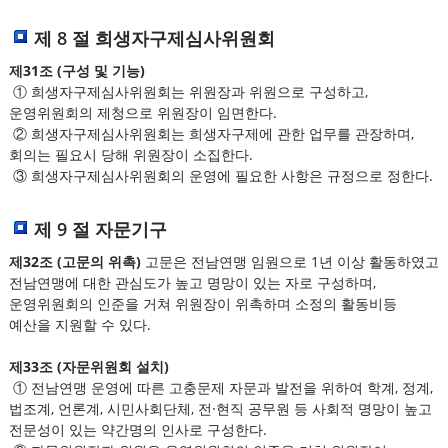
제 8 절 희생자구제심사위원회
제31조 (구성 및 기능)
① 희생자구제심사위원회는 위원장과 위원으로 구성하고,
운영위원회의 제청으로 위원장이 임면한다.
② 희생자구제심사위원회는 희생자구제에 관한 업무를 관장하며,
회의는 필요시 당해 위원장이 소집한다.
③ 희생자구제심사위원회의 운영에 필요한 사항은 규정으로 정한다.
제 9 절 자문기구
제32조 (고문의 위촉)
고문은 전남연맹 임원으로 1년 이상 활동하였고
전남연맹에 대한 관심도가 높고 명망이 있는 자로 구성하며,
운영위원회의 인준을 거쳐 위원장이 위촉하며 소정의 활동비등
예산을 지원할 수 있다.
제33조 (자문위원회 설치)
① 전남연맹 운영에 따른 고충문제 자문과 발전을 위하여 학계, 정계,
법조계, 언론계, 시민사회단체, 전·현직 공무원 등 사회적 명망이 높고
전문성이 있는 약간명의 인사로 구성한다.