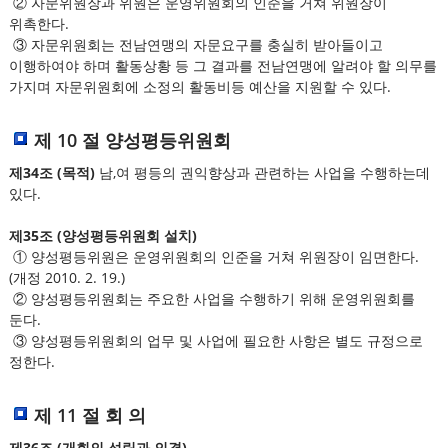
② 자문위원장과 위원은 운영위원회의 인준을 거쳐 위원장이
위촉한다.
③ 자문위원회는 전남연맹의 자문요구를 충실히 받아들이고
이행하여야 하며 활동상황 등 그 결과를 전남연맹에 알려야 할 의무를
가지며 자문위원회에 소정의 활동비등 예산을 지원할 수 있다.
제 10 절 양성평등위원회
제34조 (목적)
남,여 평등의 권익향상과 관련하는 사업을 수행하는데
있다.
제35조 (양성평등위원회 설치)
① 양성평등위원은 운영위원회의 인준을 거쳐 위원장이 임면한다.
(개정 2010. 2. 19.)
② 양성평등위원회는 주요한 사업을 수행하기 위해 운영위원회를
둔다.
③ 양성평등위원회의 업무 및 사업에 필요한 사항은 별도 규정으로
정한다.
제 11 절 회 의
제36조 (개회의 성립과 의결)