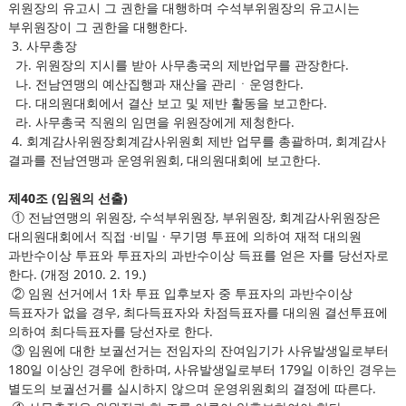
위원장의 유고시 그 권한을 대행하며 수석부위원장의 유고시는
부위원장이 그 권한을 대행한다.
3. 사무총장
가. 위원장의 지시를 받아 사무총국의 제반업무를 관장한다.
나. 전남연맹의 예산집행과 재산을 관리ㆍ운영한다.
다. 대의원대회에서 결산 보고 및 제반 활동을 보고한다.
라. 사무총국 직원의 임면을 위원장에게 제청한다.
4. 회계감사위원장회계감사위원회 제반 업무를 총괄하며, 회계감사
결과를 전남연맹과 운영위원회, 대의원대회에 보고한다.
제40조 (임원의 선출)
① 전남연맹의 위원장, 수석부위원장, 부위원장, 회계감사위원장은
대의원대회에서 직접 ·비밀 · 무기명 투표에 의하여 재적 대의원
과반수이상 투표와 투표자의 과반수이상 득표를 얻은 자를 당선자로
한다. (개정 2010. 2. 19.)
② 임원 선거에서 1차 투표 입후보자 중 투표자의 과반수이상
득표자가 없을 경우, 최다득표자와 차점득표자를 대의원 결선투표에
의하여 최다득표자를 당선자로 한다.
③ 임원에 대한 보궐선거는 전임자의 잔여임기가 사유발생일로부터
180일 이상인 경우에 한하며, 사유발생일로부터 179일 이하인 경우는
별도의 보궐선거를 실시하지 않으며 운영위원회의 결정에 따른다.