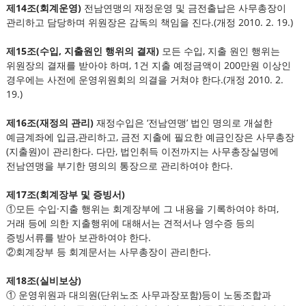
제14조(회계운영)
전남연맹의 재정운영 및 금전출납은 사무총장이
관리하고 담당하며 위원장은 감독의 책임을 진다.(개정 2010. 2. 19.)
제15조(수입, 지출원인 행위의 결재)
모든 수입, 지출 원인 행위는
위원장의 결재를 받아야 하며, 1건 지출 예정금액이 200만원 이상인
경우에는 사전에 운영위원회의 의결을 거쳐야 한다.(개정 2010. 2.
19.)
제16조(재정의 관리)
재정수입은 ‘전남연맹’ 법인 명의로 개설한
예금계좌에 입금,관리하고, 금전 지출에 필요한 예금인장은 사무총장
(지출원)이 관리한다. 다만, 법인취득 이전까지는 사무총장실명에
전남연맹을 부기한 명의의 통장으로 관리하여야 한다.
제17조(회계장부 및 증빙서)
①모든 수입·지출 행위는 회계장부에 그 내용을 기록하여야 하며,
거래 등에 의한 지출행위에 대해서는 견적서나 영수증 등의
증빙서류를 받아 보관하여야 한다.
②회계장부 등 회계문서는 사무총장이 관리한다.
제18조(실비보상)
① 운영위원과 대의원(단위노조 사무과장포함)등이 노동조합과