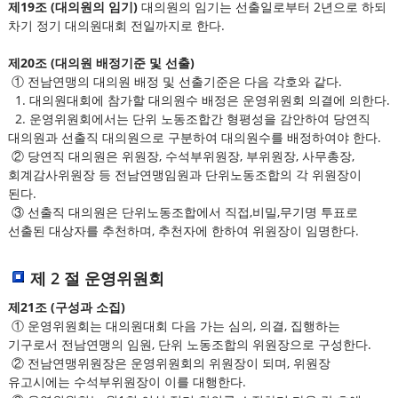
제19조 (대의원의 임기)
대의원의 임기는 선출일로부터 2년으로 하되
차기 정기 대의원대회 전일까지로 한다.
제20조 (대의원 배정기준 및 선출)
① 전남연맹의 대의원 배정 및 선출기준은 다음 각호와 같다.
1. 대의원대회에 참가할 대의원수 배정은 운영위원회 의결에 의한다.
2. 운영위원회에서는 단위 노동조합간 형평성을 감안하여 당연직
대의원과 선출직 대의원으로 구분하여 대의원수를 배정하여야 한다.
② 당연직 대의원은 위원장, 수석부위원장, 부위원장, 사무총장,
회계감사위원장 등 전남연맹임원과 단위노동조합의 각 위원장이
된다.
③ 선출직 대의원은 단위노동조합에서 직접,비밀,무기명 투표로
선출된 대상자를 추천하며, 추천자에 한하여 위원장이 임명한다.
제 2 절 운영위원회
제21조 (구성과 소집)
① 운영위원회는 대의원대회 다음 가는 심의, 의결, 집행하는
기구로서 전남연맹의 임원, 단위 노동조합의 위원장으로 구성한다.
② 전남연맹위원장은 운영위원회의 위원장이 되며, 위원장
유고시에는 수석부위원장이 이를 대행한다.