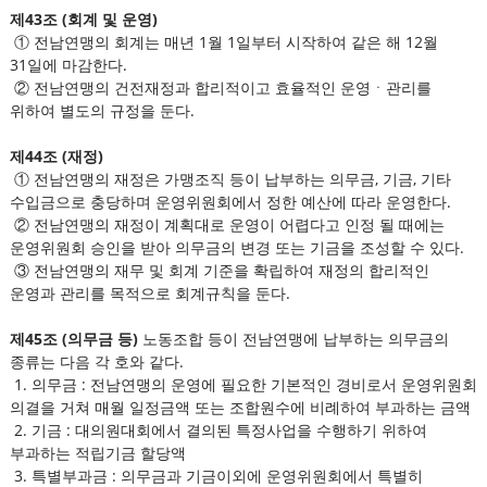
제43조 (회계 및 운영)
① 전남연맹의 회계는 매년 1월 1일부터 시작하여 같은 해 12월
31일에 마감한다.
② 전남연맹의 건전재정과 합리적이고 효율적인 운영ㆍ관리를
위하여 별도의 규정을 둔다.
제44조 (재정)
① 전남연맹의 재정은 가맹조직 등이 납부하는 의무금, 기금, 기타
수입금으로 충당하며 운영위원회에서 정한 예산에 따라 운영한다.
② 전남연맹의 재정이 계획대로 운영이 어렵다고 인정 될 때에는
운영위원회 승인을 받아 의무금의 변경 또는 기금을 조성할 수 있다.
③ 전남연맹의 재무 및 회계 기준을 확립하여 재정의 합리적인
운영과 관리를 목적으로 회계규칙을 둔다.
제45조 (의무금 등)
노동조합 등이 전남연맹에 납부하는 의무금의
종류는 다음 각 호와 같다.
1. 의무금 : 전남연맹의 운영에 필요한 기본적인 경비로서 운영위원회
의결을 거쳐 매월 일정금액 또는 조합원수에 비례하여 부과하는 금액
2. 기금 : 대의원대회에서 결의된 특정사업을 수행하기 위하여
부과하는 적립기금 할당액
3. 특별부과금 : 의무금과 기금이외에 운영위원회에서 특별히