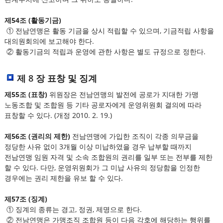
제54조 (활동기금)
① 전남연맹은 활동 기금을 상시 적립할 수 있으며, 기금적립 사항을
대의원회의에 보고해야 한다.
② 활동기금의 적립과 운영에 관한 사항은 별도 규정으로 정한다.
제 8 장 표창 및 징계
제55조 (표창)
위원장은 전남연맹의 발전에 공로가 지대한 가맹
노동조합 및 조합원 등 기타 공로자에게 운영위원회 결의에 따라
표창할 수 있다. (개정 2010. 2. 19.)
제56조 (권리의 제한)
전남연맹에 가입한 조직이 각종 의무금을
정당한 사유 없이 3개월 이상 미납하였을 경우 납부할 때까지
전남연맹 임원 자격 및 소속 조합원의 권리를 일부 또는 전부를 제한
할 수 있다. 다만, 운영위원회가 그 미납 사유의 정당함을 인정한
경우에는 권리 제한을 유보 할 수 있다.
제57조 (징계)
① 징계의 종류는 경고, 정권, 제명으로 한다.
② 전남연맹은 가맹조직 조합원 등이 다음 각호에 해당하는 행위를