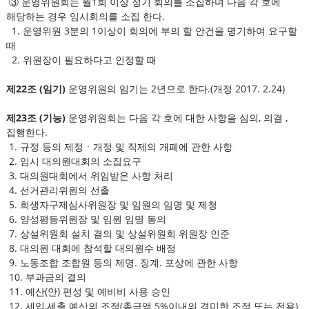
③ 운영위원회는 월1회 이상 정기 회의를 소집하며 다음 각 호에
해당하는 경우 임시회의를 소집 한다.
1. 운영위원 3분의 1이상이 회의에 부의 할 안건을 명기하여 요구할
때
2. 위원장이 필요하다고 인정할 때
제22조 (임기)
운영위원의 임기는 2년으로 한다.(개정 2017. 2.24)
제23조 (기능)
운영위원회는 다음 각 호에 대한 사항을 심의, 의결 ,
집행한다.
1. 규정 등의 제정ㆍ개정 및 직제의 개폐에 관한 사항
2. 임시 대의원대회의 소집요구
3. 대의원대회에서 위임받은 사항 처리
4. 선거관리위원의 선출
5. 희생자구제심사위원장 및 임원의 임명 및 제청
6. 양성평등위원장 및 임원 임명 동의
7. 상설위원회 설치 결의 및 상설위원회 위원장 인준
8. 대의원 대회에 참석할 대의원수 배정
9. 노동조합 조합원 등의 제명. 징계. 포상에 관한 사항
10. 부과금의 결의
11. 예산(안) 편성 및 예비비 사용 승인
12. 세입,세출 예산의 조정(총금액 5%이내의 경미한 조정 또는 전용)