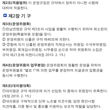
제2조(적용범위)
이 운영규정은 규약에서 정하지 아니한 사항에
대하여 적용한다.
제2장 기 구
제3조(운영위원회)
①전남연맹은 규약 제3조의 사업을 원활히 수행하기 위하여 최소한의
운영위원(특별위원 포함)을 둔다.
② 운영위원의 선출은 규약 제40조에 의한다.
③ ②항에 의거 선출된 운영위원의 직제순서는 위원장, 수석부위원장,
부위원장, 회계감사위원장, 사무총장 순으로 하며 위원회의 소집은
규약 제21조에 의한다.(개정 2010. 2. 19.)
제4조(운영위원의 업무분장)
운영위원회의 원활한 운영을 위하여
운영위원별로 “별표 1”에 의한 업무를 분장하며 의결권과 집행권을
동시에 수행한다.
제5조(대의원대회)
①대의원은 규약 제20조에 의거 선임된 자 중에서 위원장이 위촉한다.
(개정 2010. 2. 19.)
②대의원은 구체적으로 단위 노조별 의견수렴, 당면 현안사항
의견제출, 각종 행사 및 홍보를 지원하는 보조적 역할을 담당한다.