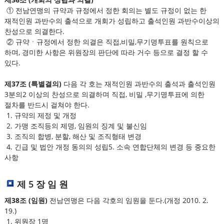
① 전남연맹의 규약과 규정에서 정한 회의는 별도 규정이 없는 한
재적인원 과반수의 출석으로 개회가 성립하고 출석인원 과반수이상의
찬성으로 의결한다.
② 규약ㆍ규정에서 정한 의결은 직접,비밀,무기명투표를 원칙으로
하며, 경미한 사항은 위원장의 판단에 따라 거수 등으로 결정 할 수
있다.
제37조 (특별결의)
다음 각 호는 재적인원 과반수의 출석과 출석인원
3분의2 이상의 찬성으로 의결하며 직접, 비밀 ,무기명투표에 의한
절차를 반드시 걸쳐야 한다.
1. 규약의 제정 및 개정
2. 가맹 조직등의 제명, 임원의 징계 및 불신임
3. 조직의 합병, 분할, 해산 및 조직형태 변경
4. 긴급 및 법안 개정 동의의 성립5. 소속 연합단체의 변경 등 중요한
사항
제 5 장 임 원
제38조 (임원)
전남연맹은 다음 각호의 임원을 둔다.(개정 2010. 2.
19.)
1. 위원장 1명