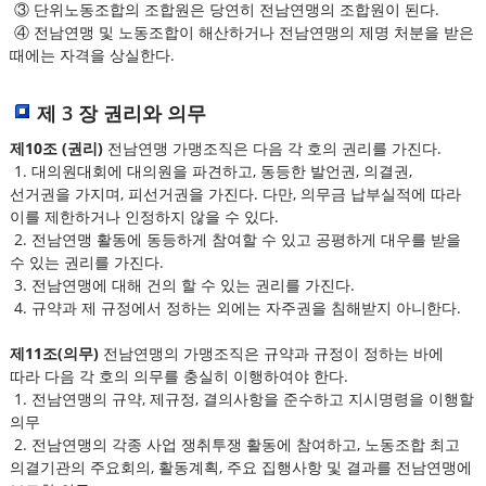
③ 단위노동조합의 조합원은 당연히 전남연맹의 조합원이 된다.
④ 전남연맹 및 노동조합이 해산하거나 전남연맹의 제명 처분을 받은
때에는 자격을 상실한다.
제 3 장 권리와 의무
제10조 (권리)
전남연맹 가맹조직은 다음 각 호의 권리를 가진다.
1. 대의원대회에 대의원을 파견하고, 동등한 발언권, 의결권,
선거권을 가지며, 피선거권을 가진다. 다만, 의무금 납부실적에 따라
이를 제한하거나 인정하지 않을 수 있다.
2. 전남연맹 활동에 동등하게 참여할 수 있고 공평하게 대우를 받을
수 있는 권리를 가진다.
3. 전남연맹에 대해 건의 할 수 있는 권리를 가진다.
4. 규약과 제 규정에서 정하는 외에는 자주권을 침해받지 아니한다.
제11조(의무)
전남연맹의 가맹조직은 규약과 규정이 정하는 바에
따라 다음 각 호의 의무를 충실히 이행하여야 한다.
1. 전남연맹의 규약, 제규정, 결의사항을 준수하고 지시명령을 이행할
의무
2. 전남연맹의 각종 사업 쟁취투쟁 활동에 참여하고, 노동조합 최고
의결기관의 주요회의, 활동계획, 주요 집행사항 및 결과를 전남연맹에