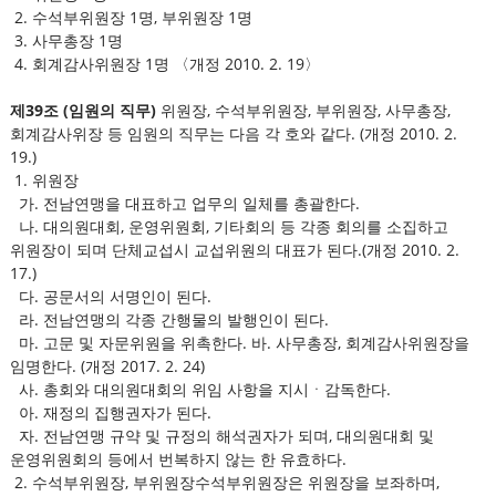
2. 수석부위원장 1명, 부위원장 1명
3. 사무총장 1명
4. 회계감사위원장 1명 〈개정 2010. 2. 19〉
제39조 (임원의 직무)
위원장, 수석부위원장, 부위원장, 사무총장,
회계감사위장 등 임원의 직무는 다음 각 호와 같다. (개정 2010. 2.
19.)
1. 위원장
가. 전남연맹을 대표하고 업무의 일체를 총괄한다.
나. 대의원대회, 운영위원회, 기타회의 등 각종 회의를 소집하고
위원장이 되며 단체교섭시 교섭위원의 대표가 된다.(개정 2010. 2.
17.)
다. 공문서의 서명인이 된다.
라. 전남연맹의 각종 간행물의 발행인이 된다.
마. 고문 및 자문위원을 위촉한다. 바. 사무총장, 회계감사위원장을
임명한다. (개정 2017. 2. 24)
사. 총회와 대의원대회의 위임 사항을 지시ㆍ감독한다.
아. 재정의 집행권자가 된다.
자. 전남연맹 규약 및 규정의 해석권자가 되며, 대의원대회 및
운영위원회의 등에서 번복하지 않는 한 유효하다.
2. 수석부위원장, 부위원장수석부위원장은 위원장을 보좌하며,