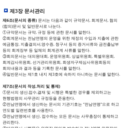
제3장 문서관리
제6조(문서의 종류)
문서는 다음과 같이 규약문서, 회계문서, 협의
(합의)문서 및 일반문서로 나눈다.
①규약문서는 규약, 규정 등에 관한 문서를 말한다.
②회계문서는 전남연맹의 운영을 위한 재정의 수입과 지출에 관한
예금통장, 지출결의서,영수증, 청구서 등의 증거서류와 금전출납부
등의 회계장부 등 일체의 회계관계 서류를 말한다.
③회의문서는 대의원대회, 운영위원회, 상설위원회, 특별위원회,
회계감사위원회, 선거관리위원회, 희생자구제심사위원회등의
회의내용과 결과 등을 기록한 문서를 말한다.
④일반문서는 제1호 내지 제3호에 속하지 아니하는 문서를 말한다.
제7조(문서의 작성,처리 및 통제)
①문서의 생산,접수,결재 및 시행은 특별한 경우를 제외하고는
현행법령의 사무관리 규정등을 준용한다.
②전남연맹에서 생산하는 문서의 기관기호는 “전남연맹”으로 하고
연도별 일련번호를 사용한다.
③전남연맹에서 생산, 접수하는 모든 문서는 사무총장이 통제하고
관리한다.