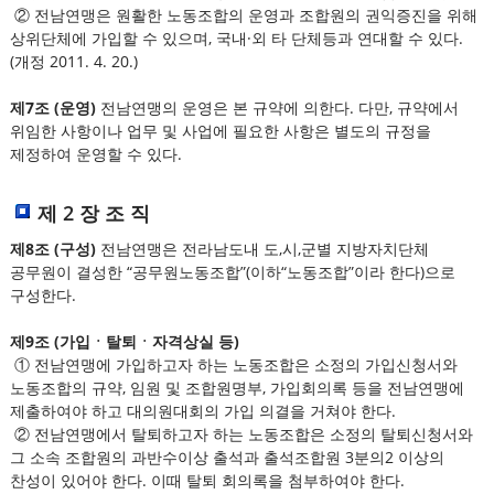
② 전남연맹은 원활한 노동조합의 운영과 조합원의 권익증진을 위해
상위단체에 가입할 수 있으며, 국내·외 타 단체등과 연대할 수 있다.
(개정 2011. 4. 20.)
제7조 (운영)
전남연맹의 운영은 본 규약에 의한다. 다만, 규약에서
위임한 사항이나 업무 및 사업에 필요한 사항은 별도의 규정을
제정하여 운영할 수 있다.
제 2 장 조 직
제8조 (구성)
전남연맹은 전라남도내 도,시,군별 지방자치단체
공무원이 결성한 “공무원노동조합”(이하“노동조합”이라 한다)으로
구성한다.
제9조 (가입ㆍ탈퇴ㆍ자격상실 등)
① 전남연맹에 가입하고자 하는 노동조합은 소정의 가입신청서와
노동조합의 규약, 임원 및 조합원명부, 가입회의록 등을 전남연맹에
제출하여야 하고 대의원대회의 가입 의결을 거쳐야 한다.
② 전남연맹에서 탈퇴하고자 하는 노동조합은 소정의 탈퇴신청서와
그 소속 조합원의 과반수이상 출석과 출석조합원 3분의2 이상의
찬성이 있어야 한다. 이때 탈퇴 회의록을 첨부하여야 한다.