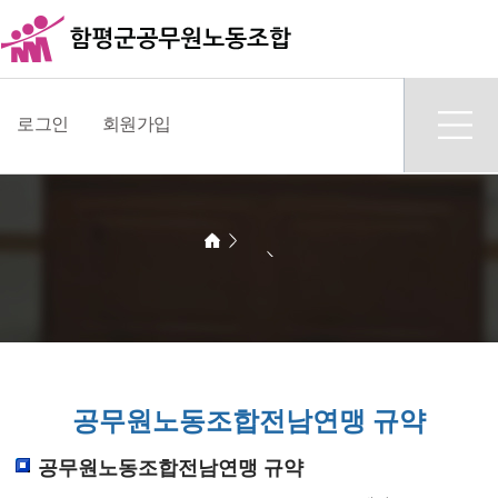
로그인
회원가입
공무원노동조합전남연맹 규약
공무원노동조합전남연맹 규약