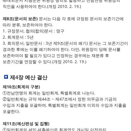
④대외문서 시행문은 위원장 명의로 발송하고 전남연맹 위원장의
직인을 사용하여야 한다.(개정 2010. 2. 19.)
제8조(문서의 보존)
문서는 다음 각 호에 규정된 문서의 보존기간에
따라 분류, 보존하여야 한다.
1. 규정문서, 협의(합의)문서 : 영구
2. 회계문서 : 5년
3. 회의문서, 일반문서 : 3년 제9조(문서의 폐기) 문서는 그 보존기간이
경과한 후에는 이를 폐기하여야 한다. 다만, 위원장이 당해 문서를
보존하여야 할 필요가 있다고 인정하는 경우에는 재분류 후
보존기간을 연장할 수 있다.(개정 2010. 2. 19.)
제4장 예산 결산
제10조(회계의 구분)
①전남연맹의 회계는 일반회계, 특별회계로 나눈다.
②일반회계는 규약 제44조 ~ 제47조에서 정한 의무금과 기금의
수입과 지출을 포괄하며, 특별회계는 일반회계 이외의 수입과 지출을
포괄한다.
제11조(예산편성 및 집행)
①일반회계의 세입,세출예산은 회계연도 개시일 이전까지