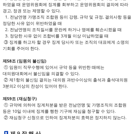
하였을 때 운영위원회에 징계를 회부하고 운영위원회의 결의에 따라
경고, 정권 또는 제명할 수 있다.
1. 전남연맹 가맹조직 조합원 등이 강령, 규약 및 규정, 결의사항 등을
정당한 사유 없이 위반하였을 때
2. 전남연맹의 조직질서를 문란케 하거나 명예를 훼손시켰을 때
3. 정당한 사유 없이 조합비를 3개월 이상 미납하였을 때
③ 징계를 하고자 할 경우 징계 당사자 또는 조직의 대표에게 소명의
기회를 주어야 한다.
제58조 (임원의 불신임)
① 임원이 직무수행에 있어서 규약 등을 위반한 때에는
대의원대회에서 불신임을 의결할 수 있다.
② 제1항의 불신임 결의는 대의원 과반수이상의 출석과 출석대의원
3분의2 이상의 찬성이 있어야 한다.
제59조 (재심청구)
① 규약에 의하여 징계처분을 받은 전남연맹 및 가맹조직의 조합원
등은 10일 이내에 징계를 행한 기구에 재심을 청구할 수 있다.
② 재심청구 신청으로 인하여 징계처분의 효력은 정지하지 않는다.
제 9 장 해 산