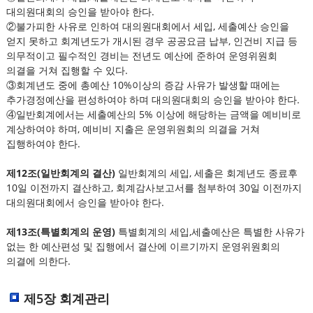
대의원대회의 승인을 받아야 한다.
②불가피한 사유로 인하여 대의원대회에서 세입, 세출예산 승인을
얻지 못하고 회계년도가 개시된 경우 공공요금 납부, 인건비 지급 등
의무적이고 필수적인 경비는 전년도 예산에 준하여 운영위원회
의결을 거쳐 집행할 수 있다.
③회계년도 중에 총예산 10%이상의 증감 사유가 발생할 때에는
추가경정예산을 편성하여야 하며 대의원대회의 승인을 받아야 한다.
④일반회계에서는 세출예산의 5% 이상에 해당하는 금액을 예비비로
계상하여야 하며, 예비비 지출은 운영위원회의 의결을 거쳐
집행하여야 한다.
제12조(일반회계의 결산)
일반회계의 세입, 세출은 회계년도 종료후
10일 이전까지 결산하고, 회계감사보고서를 첨부하여 30일 이전까지
대의원대회에서 승인을 받아야 한다.
제13조(특별회계의 운영)
특별회계의 세입,세출예산은 특별한 사유가
없는 한 예산편성 및 집행에서 결산에 이르기까지 운영위원회의
의결에 의한다.
제5장 회계관리