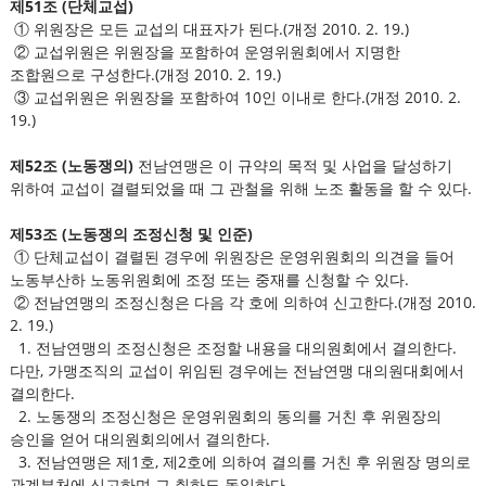
제51조 (단체교섭)
① 위원장은 모든 교섭의 대표자가 된다.(개정 2010. 2. 19.)
② 교섭위원은 위원장을 포함하여 운영위원회에서 지명한
조합원으로 구성한다.(개정 2010. 2. 19.)
③ 교섭위원은 위원장을 포함하여 10인 이내로 한다.(개정 2010. 2.
19.)
제52조 (노동쟁의)
전남연맹은 이 규약의 목적 및 사업을 달성하기
위하여 교섭이 결렬되었을 때 그 관철을 위해 노조 활동을 할 수 있다.
제53조 (노동쟁의 조정신청 및 인준)
① 단체교섭이 결렬된 경우에 위원장은 운영위원회의 의견을 들어
노동부산하 노동위원회에 조정 또는 중재를 신청할 수 있다.
② 전남연맹의 조정신청은 다음 각 호에 의하여 신고한다.(개정 2010.
2. 19.)
1. 전남연맹의 조정신청은 조정할 내용을 대의원회에서 결의한다.
다만, 가맹조직의 교섭이 위임된 경우에는 전남연맹 대의원대회에서
결의한다.
2. 노동쟁의 조정신청은 운영위원회의 동의를 거친 후 위원장의
승인을 얻어 대의원회의에서 결의한다.
3. 전남연맹은 제1호, 제2호에 의하여 결의를 거친 후 위원장 명의로
관계부처에 신고하며 그 취하도 동일하다.