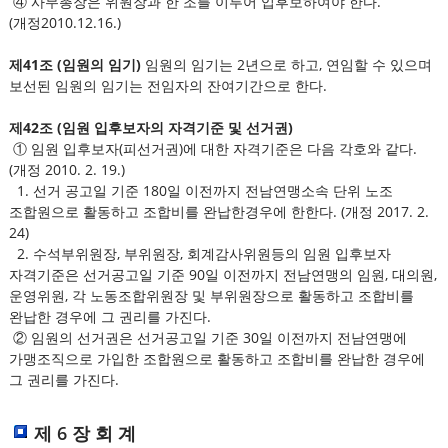
④ 사무총장은 위원장과 한 조를 이루어 입후보하여야 한다.
(개정2010.12.16.)
제41조 (임원의 임기)
임원의 임기는 2년으로 하고, 연임할 수 있으며
보선된 임원의 임기는 전임자의 잔여기간으로 한다.
제42조 (임원 입후보자의 자격기준 및 선거권)
① 임원 입후보자(피선거권)에 대한 자격기준은 다음 각호와 같다.
(개정 2010. 2. 19.)
1. 선거 공고일 기준 180일 이전까지 전남연맹소속 단위 노조
조합원으로 활동하고 조합비를 완납한경우에 한한다. (개정 2017. 2.
24)
2. 수석부위원장, 부위원장, 회계감사위원등의 임원 입후보자
자격기준은 선거공고일 기준 90일 이전까지 전남연맹의 임원, 대의원,
운영위원, 각 노동조합위원장 및 부위원장으로 활동하고 조합비를
완납한 경우에 그 권리를 가진다.
② 임원의 선거권은 선거공고일 기준 30일 이전까지 전남연맹에
가맹조직으로 가입한 조합원으로 활동하고 조합비를 완납한 경우에
그 권리를 가진다.
제 6 장 회 계