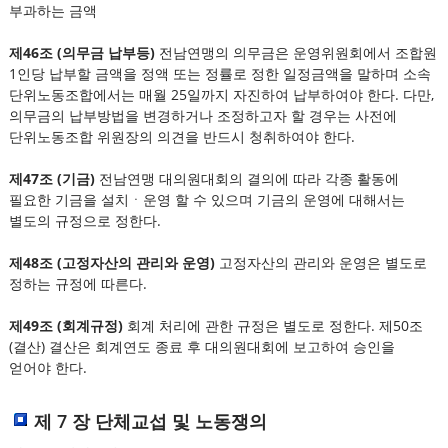
부과하는 금액
제46조 (의무금 납부등)
전남연맹의 의무금은 운영위원회에서 조합원
1인당 납부할 금액을 정액 또는 정률로 정한 일정금액을 말하며 소속
단위노동조합에서는 매월 25일까지 자진하여 납부하여야 한다. 다만,
의무금의 납부방법을 변경하거나 조정하고자 할 경우는 사전에
단위노동조합 위원장의 의견을 반드시 청취하여야 한다.
제47조 (기금)
전남연맹 대의원대회의 결의에 따라 각종 활동에
필요한 기금을 설치ㆍ운영 할 수 있으며 기금의 운영에 대해서는
별도의 규정으로 정한다.
제48조 (고정자산의 관리와 운영)
고정자산의 관리와 운영은 별도로
정하는 규정에 따른다.
제49조 (회계규정)
회계 처리에 관한 규정은 별도로 정한다. 제50조
(결산) 결산은 회계연도 종료 후 대의원대회에 보고하여 승인을
얻어야 한다.
제 7 장 단체교섭 및 노동쟁의