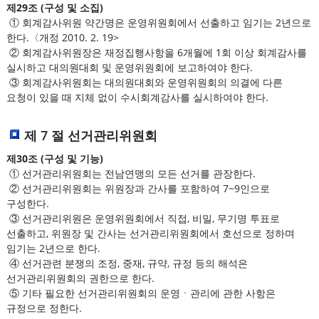
제29조 (구성 및 소집)
① 회계감사위원 약간명은 운영위원회에서 선출하고 임기는 2년으로
한다.〈개정 2010. 2. 19>
② 회계감사위원장은 재정집행사항을 6개월에 1회 이상 회계감사를
실시하고 대의원대회 및 운영위원회에 보고하여야 한다.
③ 회계감사위원회는 대의원대회와 운영위원회의 의결에 다른
요청이 있을 때 지체 없이 수시회계감사를 실시하여야 한다.
제 7 절 선거관리위원회
제30조 (구성 및 기능)
① 선거관리위원회는 전남연맹의 모든 선거를 관장한다.
② 선거관리위원회는 위원장과 간사를 포함하여 7~9인으로
구성한다.
③ 선거관리위원은 운영위원회에서 직접, 비밀, 무기명 투표로
선출하고, 위원장 및 간사는 선거관리위원회에서 호선으로 정하며
임기는 2년으로 한다.
④ 선거관련 분쟁의 조정, 중재, 규약, 규정 등의 해석은
선거관리위원회의 권한으로 한다.
⑤ 기타 필요한 선거관리위원회의 운영ㆍ관리에 관한 사항은
규정으로 정한다.