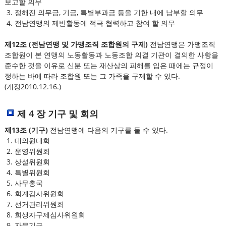
보고할 의무
3. 정해진 의무금, 기금, 특별부과금 등을 기한 내에 납부할 의무
4. 전남연맹의 제반활동에 적극 협력하고 참여 할 의무
제12조 (전남연맹 및 가맹조직 조합원의 구제)
전남연맹은 가맹조직
조합원이 본 연맹의 노동활동과 노동조합 의결 기관이 결의한 사항을
준수한 것을 이유로 신분 또는 재산상의 피해를 입은 때에는 규정이
정하는 바에 따라 조합원 또는 그 가족을 구제할 수 있다.
(개정2010.12.16.)
제 4 장 기구 및 회의
제13조 (기구)
전남연맹에 다음의 기구를 둘 수 있다.
1. 대의원대회
2. 운영위원회
3. 상설위원회
4. 특별위원회
5. 사무총국
6. 회계감사위원회
7. 선거관리위원회
8. 희생자구제심사위원회
9. 자문기구