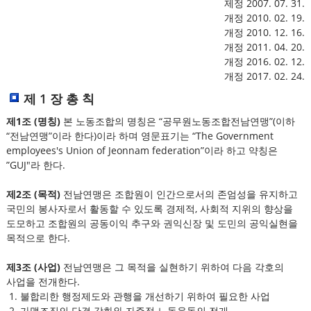
제정 2007. 07. 31.
개정 2010. 02. 19.
개정 2010. 12. 16.
개정 2011. 04. 20.
개정 2016. 02. 12.
개정 2017. 02. 24.
제 1 장 총 칙
제1조 (명칭)
본 노동조합의 명칭은 “공무원노동조합전남연맹”(이하
“전남연맹”이라 한다)이라 하며 영문표기는 “The Government
employees's Union of Jeonnam federation”이라 하고 약칭은
”GUJ"라 한다.
제2조 (목적)
전남연맹은 조합원이 인간으로서의 존엄성을 유지하고
국민의 봉사자로서 활동할 수 있도록 경제적, 사회적 지위의 향상을
도모하고 조합원의 공동이익 추구와 권익신장 및 도민의 공익실현을
목적으로 한다.
제3조 (사업)
전남연맹은 그 목적을 실현하기 위하여 다음 각호의
사업을 전개한다.
1. 불합리한 행정제도와 관행을 개선하기 위하여 필요한 사업
2. 가맹조직의 단결 강화와 자주적 노동운동의 전개