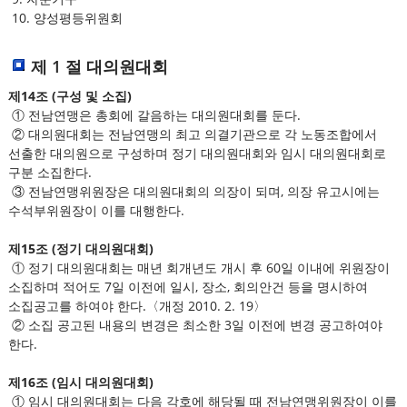
10. 양성평등위원회
제 1 절 대의원대회
제14조 (구성 및 소집)
① 전남연맹은 총회에 갈음하는 대의원대회를 둔다.
② 대의원대회는 전남연맹의 최고 의결기관으로 각 노동조합에서
선출한 대의원으로 구성하며 정기 대의원대회와 임시 대의원대회로
구분 소집한다.
③ 전남연맹위원장은 대의원대회의 의장이 되며, 의장 유고시에는
수석부위원장이 이를 대행한다.
제15조 (정기 대의원대회)
① 정기 대의원대회는 매년 회개년도 개시 후 60일 이내에 위원장이
소집하며 적어도 7일 이전에 일시, 장소, 회의안건 등을 명시하여
소집공고를 하여야 한다.〈개정 2010. 2. 19〉
② 소집 공고된 내용의 변경은 최소한 3일 이전에 변경 공고하여야
한다.
제16조 (임시 대의원대회)
① 임시 대의원대회는 다음 각호에 해당될 때 전남연맹위원장이 이를